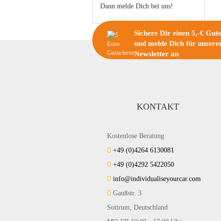
Dann melde Dich bei uns!
Sichere Dir einen 5,-€ Gut
und melde Dich für unsere
Newsletter an
KONTAKT
Kostenlose Beratung
+49 (0)4264 6130081
+49 (0)4292 5422050
info@individualiseyourcar.com
Gaußstr. 3
Sottrum, Deutschland