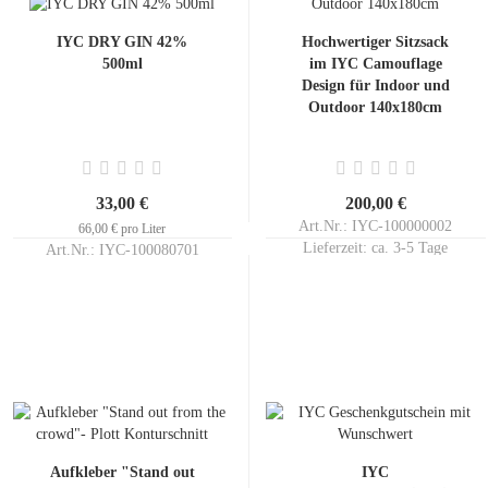
IYC DRY GIN 42%
Hochwertiger Sitzsack
500ml
im IYC Camouflage
Design für Indoor und
Outdoor 140x180cm
33,00 €
200,00 €
Art.Nr.: IYC-100000002
66,00 € pro Liter
Lieferzeit:
ca. 3-5 Tage
Art.Nr.: IYC-100080701
Lieferzeit:
ca. 3-5 Tage
Aufkleber "Stand out
IYC