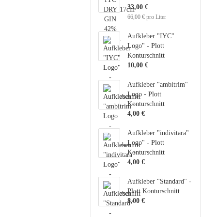
33,00 €
66,00 € pro Liter
Aufkleber "IYC"
Logo" - Plott
Konturschnitt
10,00 €
Aufkleber "ambitrim"
Logo - Plott
Konturschnitt
4,00 €
Aufkleber "indivitara"
Logo" - Plott
Konturschnitt
4,00 €
Aufkleber "Standard" -
Plott Konturschnitt
8,00 €