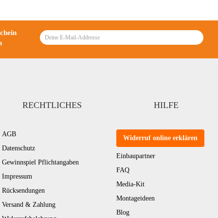
schein
n
RECHTLICHES
HILFE
AGB
Widerruf online erklären
Datenschutz
Einbaupartner
Gewinnspiel Pflichtangaben
FAQ
Impressum
Media-Kit
Rücksendungen
Montageideen
Versand & Zahlung
Blog