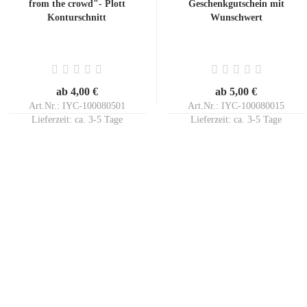
from the crowd"- Plott
Geschenkgutschein mit
Konturschnitt
Wunschwert
ab 4,00 €
ab 5,00 €
Art.Nr.: IYC-100080501
Art.Nr.: IYC-100080015
Lieferzeit:
ca. 3-5 Tage
Lieferzeit:
ca. 3-5 Tage