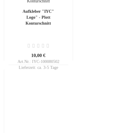
Aufkleber "IYC"
Logo" - Plott
Konturschnitt
10,00 €
Art.Nr.: IYC-100080502
Lieferzeit:
ca. 3-5 Tage