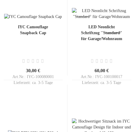
IYC Camouflage
LED Neonlicht
Snapback Cap
Schriftzug ''S̶t̶a̶n̶d̶a̶r̶d̶"
für Garage/Wohnraum
30,00 €
60,00 €
Art.Nr.: IYC-100080001
Art.Nr.: IYC-100100017
Lieferzeit:
ca. 3-5 Tage
Lieferzeit:
ca. 3-5 Tage