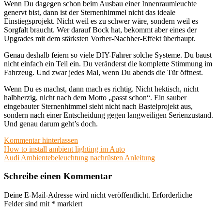
Wenn Du dagegen schon beim Ausbau einer Innenraumleuchte
genervt bist, dann ist der Sternenhimmel nicht das ideale
Einstiegsprojekt. Nicht weil es zu schwer wäre, sondern weil es
Sorgfalt braucht. Wer darauf Bock hat, bekommt aber eines der
Upgrades mit dem stärksten Vorher-Nachher-Effekt überhaupt.
Genau deshalb feiern so viele DIY-Fahrer solche Systeme. Du baust
nicht einfach ein Teil ein. Du veränderst die komplette Stimmung im
Fahrzeug. Und zwar jedes Mal, wenn Du abends die Tür öffnest.
Wenn Du es machst, dann mach es richtig. Nicht hektisch, nicht
halbherzig, nicht nach dem Motto „passt schon“. Ein sauber
eingebauter Sternenhimmel sieht nicht nach Bastelprojekt aus,
sondern nach einer Entscheidung gegen langweiligen Serienzustand.
Und genau darum geht’s doch.
Kommentar hinterlassen
Beitragsnavigation
How to install ambient lighting im Auto
Audi Ambientebeleuchtung nachrüsten Anleitung
Schreibe einen Kommentar
Deine E-Mail-Adresse wird nicht veröffentlicht.
Erforderliche
Felder sind mit
*
markiert