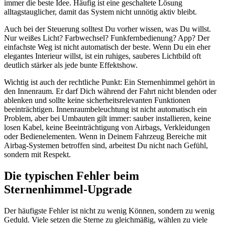
immer die beste Idee. Häufig ist eine geschaltete Lösung
alltagstauglicher, damit das System nicht unnötig aktiv bleibt.
Auch bei der Steuerung solltest Du vorher wissen, was Du willst.
Nur weißes Licht? Farbwechsel? Funkfernbedienung? App? Der
einfachste Weg ist nicht automatisch der beste. Wenn Du ein eher
elegantes Interieur willst, ist ein ruhiges, sauberes Lichtbild oft
deutlich stärker als jede bunte Effektshow.
Wichtig ist auch der rechtliche Punkt: Ein Sternenhimmel gehört in
den Innenraum. Er darf Dich während der Fahrt nicht blenden oder
ablenken und sollte keine sicherheitsrelevanten Funktionen
beeinträchtigen. Innenraumbeleuchtung ist nicht automatisch ein
Problem, aber bei Umbauten gilt immer: sauber installieren, keine
losen Kabel, keine Beeinträchtigung von Airbags, Verkleidungen
oder Bedienelementen. Wenn in Deinem Fahrzeug Bereiche mit
Airbag-Systemen betroffen sind, arbeitest Du nicht nach Gefühl,
sondern mit Respekt.
Die typischen Fehler beim
Sternenhimmel-Upgrade
Der häufigste Fehler ist nicht zu wenig Können, sondern zu wenig
Geduld. Viele setzen die Sterne zu gleichmäßig, wählen zu viele