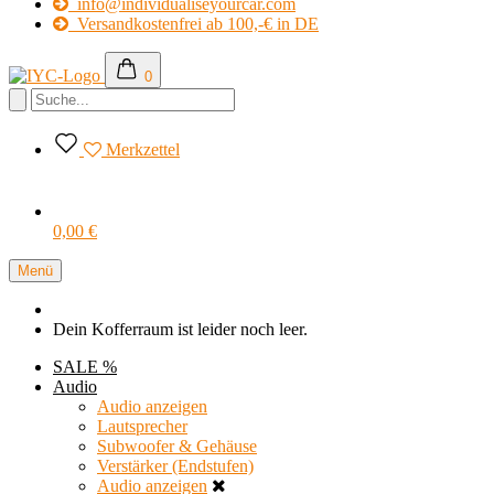
info@individualiseyourcar.com
Versandkostenfrei ab 100,-€ in DE
0
Merkzettel
0,00 €
Menü
Dein Kofferraum ist leider noch leer.
SALE %
Audio
Audio anzeigen
Lautsprecher
Subwoofer & Gehäuse
Verstärker (Endstufen)
Audio anzeigen