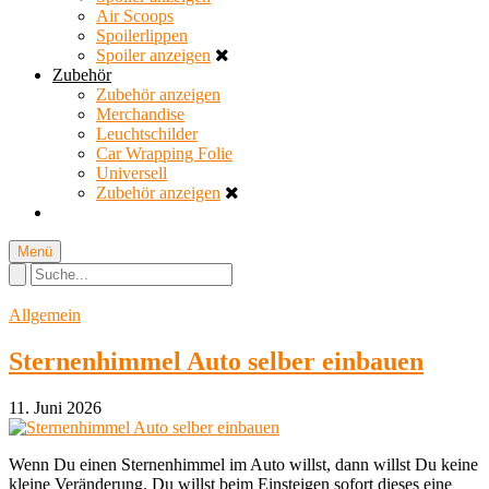
Air Scoops
Spoilerlippen
Spoiler anzeigen
Zubehör
Zubehör anzeigen
Merchandise
Leuchtschilder
Car Wrapping Folie
Universell
Zubehör anzeigen
Menü
Allgemein
Sternenhimmel Auto selber einbauen
11. Juni 2026
Wenn Du einen Sternenhimmel im Auto willst, dann willst Du keine
kleine Veränderung. Du willst beim Einsteigen sofort dieses eine