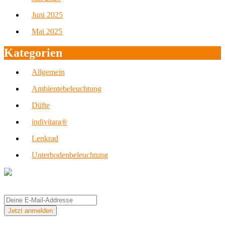
Juni 2025
Mai 2025
Kategorien
Allgemein
Ambientebeleuchtung
Düfte
indivitara®
Lenkrad
Unterbodenbeleuchtung
Sichere Dir einen 5,-€ Gutschein
und melde Dich für unseren Newsletter an