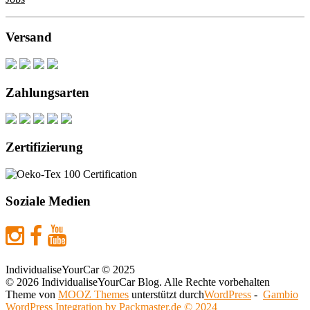
Versand
Zahlungsarten
Zertifizierung
Soziale Medien
IndividualiseYourCar © 2025
© 2026 IndividualiseYourCar Blog. Alle Rechte vorbehalten
Theme von
MOOZ Themes
unterstützt durch
WordPress
-
Gambio
WordPress Integration by Packmaster.de © 2024