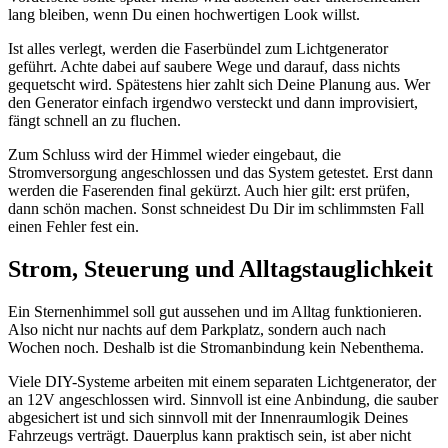
lang bleiben, wenn Du einen hochwertigen Look willst.
Ist alles verlegt, werden die Faserbündel zum Lichtgenerator
geführt. Achte dabei auf saubere Wege und darauf, dass nichts
gequetscht wird. Spätestens hier zahlt sich Deine Planung aus. Wer
den Generator einfach irgendwo versteckt und dann improvisiert,
fängt schnell an zu fluchen.
Zum Schluss wird der Himmel wieder eingebaut, die
Stromversorgung angeschlossen und das System getestet. Erst dann
werden die Faserenden final gekürzt. Auch hier gilt: erst prüfen,
dann schön machen. Sonst schneidest Du Dir im schlimmsten Fall
einen Fehler fest ein.
Strom, Steuerung und Alltagstauglichkeit
Ein Sternenhimmel soll gut aussehen und im Alltag funktionieren.
Also nicht nur nachts auf dem Parkplatz, sondern auch nach
Wochen noch. Deshalb ist die Stromanbindung kein Nebenthema.
Viele DIY-Systeme arbeiten mit einem separaten Lichtgenerator, der
an 12V angeschlossen wird. Sinnvoll ist eine Anbindung, die sauber
abgesichert ist und sich sinnvoll mit der Innenraumlogik Deines
Fahrzeugs verträgt. Dauerplus kann praktisch sein, ist aber nicht