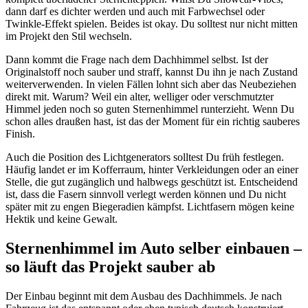
dann darf es dichter werden und auch mit Farbwechsel oder
Twinkle-Effekt spielen. Beides ist okay. Du solltest nur nicht mitten
im Projekt den Stil wechseln.
Dann kommt die Frage nach dem Dachhimmel selbst. Ist der
Originalstoff noch sauber und straff, kannst Du ihn je nach Zustand
weiterverwenden. In vielen Fällen lohnt sich aber das Neubeziehen
direkt mit. Warum? Weil ein alter, welliger oder verschmutzter
Himmel jeden noch so guten Sternenhimmel runterzieht. Wenn Du
schon alles draußen hast, ist das der Moment für ein richtig sauberes
Finish.
Auch die Position des Lichtgenerators solltest Du früh festlegen.
Häufig landet er im Kofferraum, hinter Verkleidungen oder an einer
Stelle, die gut zugänglich und halbwegs geschützt ist. Entscheidend
ist, dass die Fasern sinnvoll verlegt werden können und Du nicht
später mit zu engen Biegeradien kämpfst. Lichtfasern mögen keine
Hektik und keine Gewalt.
Sternenhimmel im Auto selber einbauen –
so läuft das Projekt sauber ab
Der Einbau beginnt mit dem Ausbau des Dachhimmels. Je nach