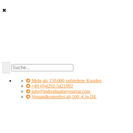
Mehr als 150.000 zufriedene Kunden
+49 (0)4292-5421992
info@individualiseyourcar.com
Versandkostenfrei ab 100,-€ in DE