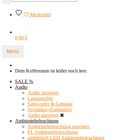
Merkzettel
0,00 €
Menü
Dein Kofferraum ist leider noch leer.
SALE %
Audio
Audio anzeigen
Lautsprecher
Subwoofer & Gehäuse
Verstärker (Endstufen)
Audio anzeigen
Ambientebeleuchtung
Ambientebeleuchtung anzeigen
EL Ambientebeleuchtung
ambitrim® LED Ambientebeleuchtung