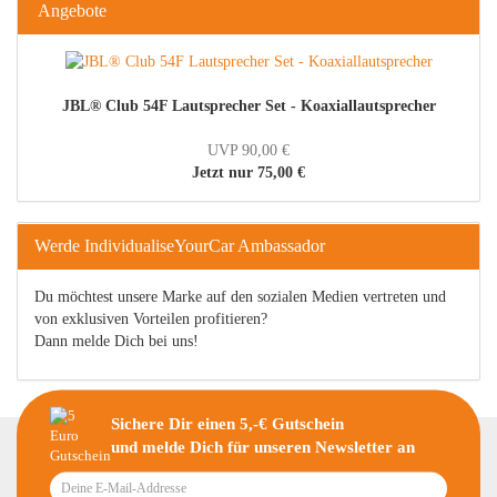
Angebote
JBL® Club 54F Lautsprecher Set - Koaxiallautsprecher
UVP 90,00 €
Jetzt nur 75,00 €
Werde IndividualiseYourCar Ambassador
Du möchtest unsere Marke auf den sozialen Medien vertreten und
von exklusiven Vorteilen profitieren?
Dann melde Dich bei uns!
Sichere Dir einen 5,-€ Gutschein
und melde Dich für unseren Newsletter an