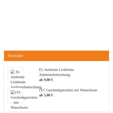
Bestseller
EL Ambiente Lichtleiste
Ambientebeleuchtung
ab 9,00 €
IYC Geschenkgutschein mit Wunschwert
ab 5,00 €