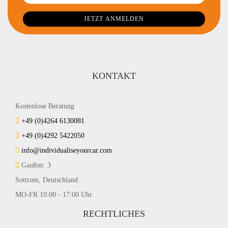
KONTAKT
Kostenlose Beratung
+49 (0)4264 6130081
+49 (0)4292 5422050
info@individualiseyourcar.com
Gaußstr. 3
Sottrum, Deutschland
MO-FR 10:00 - 17:00 Uhr
RECHTLICHES