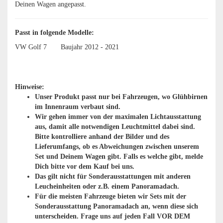
Deinen Wagen angepasst.
Passt in folgende Modelle:
VW Golf 7
Baujahr 2012 - 2021
Hinweise:
Unser Produkt passt nur bei Fahrzeugen, wo Glühbirnen
im Innenraum verbaut sind. ​
Wir gehen immer von der maximalen Lichtausstattung
aus, damit alle notwendigen Leuchtmittel dabei sind.
Bitte kontrolliere anhand der Bilder und des
Lieferumfangs, ob es Abweichungen zwischen unserem
Set und Deinem Wagen gibt. Falls es welche gibt, melde
Dich bitte vor dem Kauf bei uns.
Das gilt nicht für Sonderausstattungen mit anderen
Leucheinheiten oder z.B. einem Panoramadach.
Für die meisten Fahrzeuge bieten wir Sets mit der
Sonderausstattung Panoramadach an, wenn diese sich
unterscheiden. Frage uns auf jeden Fall VOR DEM