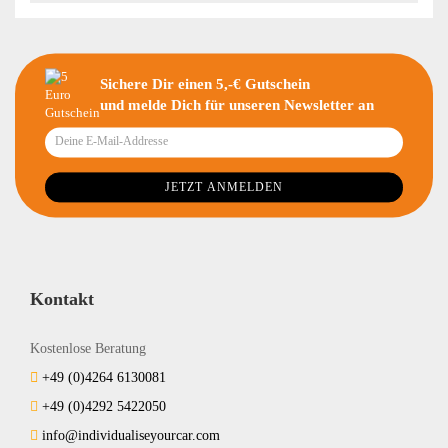
Sichere Dir einen 5,-€ Gutschein
und melde Dich für unseren Newsletter an
Kontakt
Kostenlose Beratung
+49 (0)4264 6130081
+49 (0)4292 5422050
info@individualiseyourcar.com