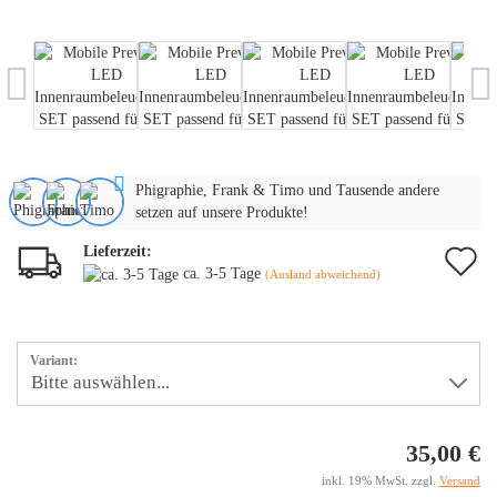
Phigraphie, Frank & Timo und Tausende andere
setzen auf unsere Produkte!
Lieferzeit:
A
ca. 3-5 Tage
(Ausland abweichend)
d
M
Variant:
35,00 €
inkl. 19% MwSt. zzgl.
Versand