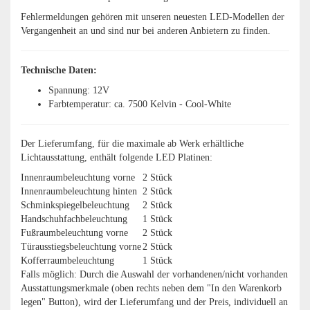
Fehlermeldungen gehören mit unseren neuesten LED-Modellen der
Vergangenheit an und sind nur bei anderen Anbietern zu finden.
Technische Daten:
Spannung: 12V
Farbtemperatur: ca. 7500 Kelvin - Cool-White
Der Lieferumfang, für die maximale ab Werk erhältliche
Lichtausstattung, enthält folgende LED Platinen:
Innenraumbeleuchtung vorne
2 Stück
Innenraumbeleuchtung hinten
2 Stück
Schminkspiegelbeleuchtung
2 Stück
Handschuhfachbeleuchtung
1 Stück
Fußraumbeleuchtung vorne
2 Stück
Türausstiegsbeleuchtung vorne
2 Stück
Kofferraumbeleuchtung
1 Stück
Falls möglich: Durch die Auswahl der vorhandenen/nicht vorhanden
Ausstattungsmerkmale (oben rechts neben dem "In den Warenkorb
legen" Button), wird der Lieferumfang und der Preis, individuell an