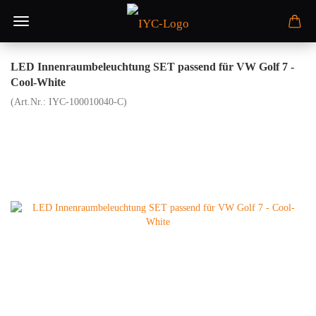
LED Innenraumbeleuchtung SET passend für VW Golf 7 -
Cool-White
(Art.Nr.:
IYC-100010040-C
)