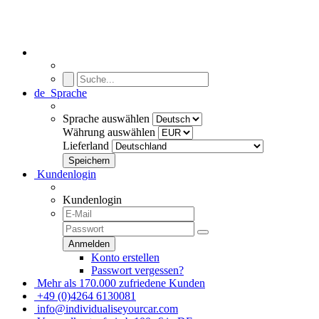
de
Sprache
Sprache auswählen
Währung auswählen
Lieferland
Kundenlogin
Kundenlogin
Konto erstellen
Passwort vergessen?
Mehr als 170.000 zufriedene Kunden
+49 (0)4264 6130081
info@individualiseyourcar.com