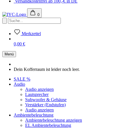
Versandkostenfrei ab 100,-€ in DE
0
Merkzettel
0,00 €
Menü
Dein Kofferraum ist leider noch leer.
SALE %
Audio
Audio anzeigen
Lautsprecher
Subwoofer & Gehäuse
Verstärker (Endstufen)
Audio anzeigen
Ambientebeleuchtung
Ambientebeleuchtung anzeigen
EL Ambientebeleuchtung