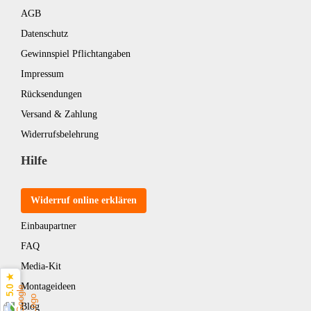
AGB
Datenschutz
Gewinnspiel Pflichtangaben
Impressum
Rücksendungen
Versand & Zahlung
Widerrufsbelehrung
Hilfe
Widerruf online erklären
Einbaupartner
FAQ
Media-Kit
5.0 ★
Montageideen
Blog