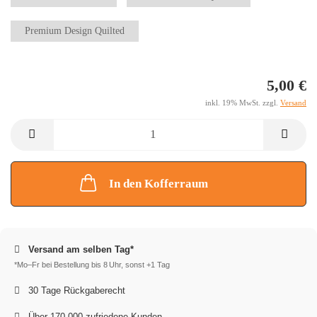
Premium Design Quilted
5,00 €
inkl. 19% MwSt. zzgl.
Versand
In den Kofferraum
Versand am selben Tag*
*Mo–Fr bei Bestellung bis 8 Uhr, sonst +1 Tag
30 Tage Rückgaberecht
Über 170.000 zufriedene Kunden