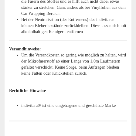
die Fasern des Stoffes und es hilft auch nicht dabei etwas
stärker zu stretchen. Ganz anders als bei Vinylfolien aus dem
Car Wrapping Bereich.
Bei der Neutralisation (des Entfernens) des indivitaras
können Kleberückstände zurückbleiben. Diese lassen sich mit
alkoholhaltigen Reinigern entfernen.
Versandhinweise:
Um die Versandkosten so gering wie möglich zu halten, wird
der Mikrofaserstoff ab einer Länge von 1,0m Laufmetern
gefaltet verschickt. Keine Sorge, beim Auftragen bleiben
keine Falten oder Knickstellen zurück.
Rechtliche Hinweise
indivitara® ist eine eingetragene und geschützte Marke