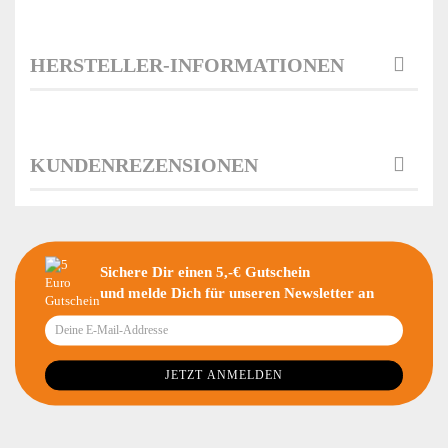
HERSTELLER-INFORMATIONEN
KUNDENREZENSIONEN
Sichere Dir einen 5,-€ Gutschein
und melde Dich für unseren Newsletter an