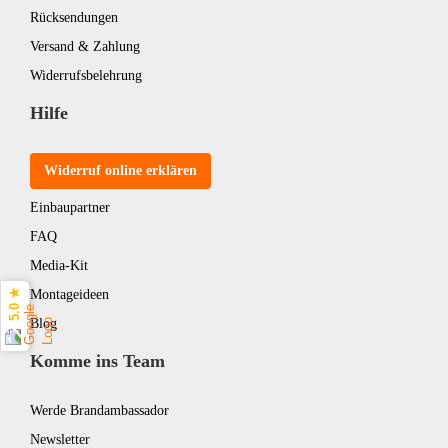
Rücksendungen
Versand & Zahlung
Widerrufsbelehrung
Hilfe
Widerruf online erklären
Einbaupartner
FAQ
Media-Kit
5.0 ★
Montageideen
Blog
Komme ins Team
Werde Brandambassador
Newsletter