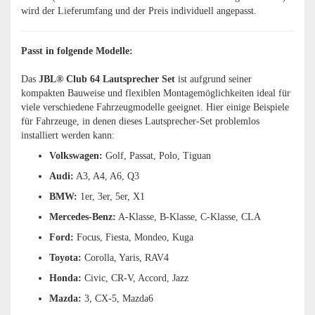
wird der Lieferumfang und der Preis individuell angepasst.
Passt in folgende Modelle:
Das
JBL® Club 64 Lautsprecher Set
ist aufgrund seiner
kompakten Bauweise und flexiblen Montagemöglichkeiten ideal für
viele verschiedene Fahrzeugmodelle geeignet. Hier einige Beispiele
für Fahrzeuge, in denen dieses Lautsprecher-Set problemlos
installiert werden kann:
Volkswagen:
Golf, Passat, Polo, Tiguan
Audi:
A3, A4, A6, Q3
BMW:
1er, 3er, 5er, X1
Mercedes-Benz:
A-Klasse, B-Klasse, C-Klasse, CLA
Ford:
Focus, Fiesta, Mondeo, Kuga
Toyota:
Corolla, Yaris, RAV4
Honda:
Civic, CR-V, Accord, Jazz
Mazda:
3, CX-5, Mazda6