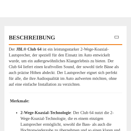
BESCHREIBUNG
Der
JBL® Club 64
ist ein leistungsstarker 2-Wege-Koaxial-
Lautsprecher, der speziell für den Einsatz im Auto entwickelt
wurde, um ein außergewöhnliches Klangerlebnis zu bieten. Der
Club 64 liefert einen kraftvollen Sound, der sowohl tiefe Bässe als
auch präzise Höhen abdeckt. Der Lautsprecher eignet sich perfekt
für alle, die ihre Audioqualität im Auto aufwerten möchten, ohne
auf eine einfache Installation zu verzichten.
Merkmale:
2-Wege-Koaxial-Technologie
: Der Club 64 nutzt die 2-
Wege-Koaxial-Technologie, die es einem einzigen
Lautsprecher ermöglicht, sowohl die Bass- als auch die
Hochtonwiedergabe zu übernehmen und so einen klaren und