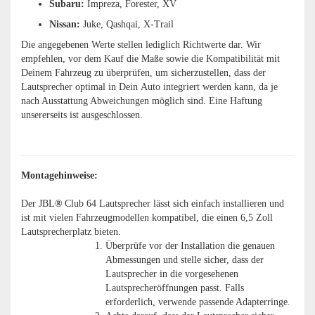
Subaru:
Impreza, Forester, XV
Nissan:
Juke, Qashqai, X-Trail
Die angegebenen Werte stellen lediglich Richtwerte dar. Wir
empfehlen, vor dem Kauf die Maße sowie die Kompatibilität mit
Deinem Fahrzeug zu überprüfen, um sicherzustellen, dass der
Lautsprecher optimal in Dein Auto integriert werden kann, da je
nach Ausstattung Abweichungen möglich sind. Eine Haftung
unsererseits ist ausgeschlossen.
Montagehinweise:
Der JBL
®
Club 64 Lautsprecher lässt sich einfach installieren und
ist mit vielen Fahrzeugmodellen kompatibel, die einen 6,5 Zoll
Lautsprecherplatz bieten.
Überprüfe vor der Installation die genauen
Abmessungen und stelle sicher, dass der
Lautsprecher in die vorgesehenen
Lautsprecheröffnungen passt. Falls
erforderlich, verwende passende Adapterringe.