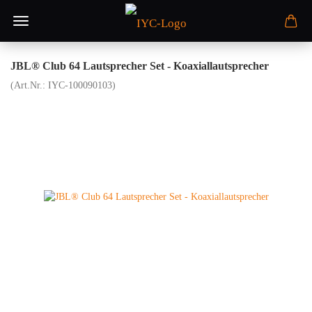
JBL® Club 64 Lautsprecher Set - Koaxiallautsprecher
(Art.Nr.:
IYC-100090103
)