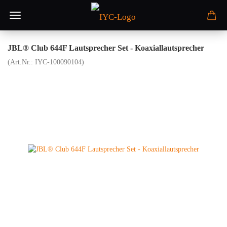
JBL® Club 644F Lautsprecher Set - Koaxiallautsprecher
(Art.Nr.:
IYC-100090104
)