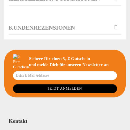
KUNDENREZENSIONEN
Sichere Dir einen 5,-€ Gutschein
und melde Dich für unseren Newsletter an
Kontakt