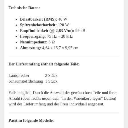
Technische Daten:
Belastbarkeit (RMS):
40 W​
Spitzenbelastbarkeit:
120 W​
Empfindlichkeit (@ 2,83 V/m):
92 dB​
Frequenzgang:
75 Hz – 20 kHz​
Nennimpedanz:
3 Ω
Abmessung:
4,64 x 15,7 x 9,95 cm
Der Lieferumfang enthält folgende Teile:
Lautsprecher
2 Stück
Schaumstoffdichtung
1 Stück
Falls möglich: Durch die Auswahl der gewünschten Teile und ihrer
Anzahl (oben rechts neben dem "In den Warenkorb legen" Button)
wird der Lieferumfang und der Preis individuell angepasst.
Passt in folgende Modelle: