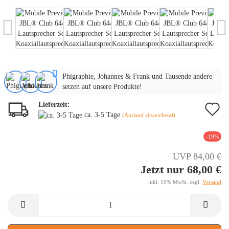
Phigraphie, Johannes & Frank und Tausende andere
setzen auf unsere Produkte!
Lieferzeit:
A
ca. 3-5 Tage
(Ausland abweichend)
d
-19%
M
UVP 84,00 €
Jetzt nur 68,00 €
inkl. 19% MwSt. zzgl.
Versand