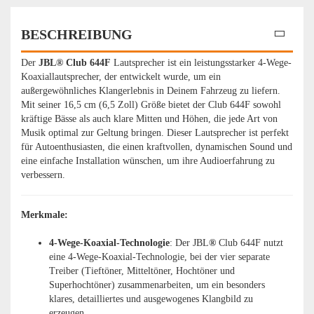
BESCHREIBUNG
Der
JBL® Club 644F
Lautsprecher ist ein leistungsstarker 4-Wege-
Koaxiallautsprecher, der entwickelt wurde, um ein
außergewöhnliches Klangerlebnis in Deinem Fahrzeug zu liefern.
Mit seiner 16,5 cm (6,5 Zoll) Größe bietet der Club 644F sowohl
kräftige Bässe als auch klare Mitten und Höhen, die jede Art von
Musik optimal zur Geltung bringen. Dieser Lautsprecher ist perfekt
für Autoenthusiasten, die einen kraftvollen, dynamischen Sound und
eine einfache Installation wünschen, um ihre Audioerfahrung zu
verbessern.
Merkmale:
4-Wege-Koaxial-Technologie
: Der JBL
®
Club 644F nutzt
eine 4-Wege-Koaxial-Technologie, bei der vier separate
Treiber (Tieftöner, Mitteltöner, Hochtöner und
Superhochtöner) zusammenarbeiten, um ein besonders
klares, detailliertes und ausgewogenes Klangbild zu
erzeugen.