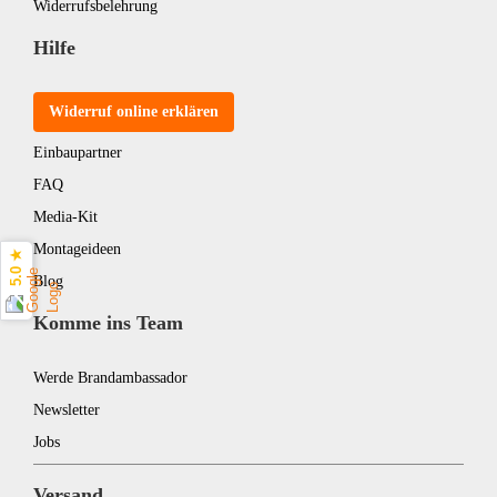
Widerrufsbelehrung
Hilfe
Widerruf online erklären
Einbaupartner
FAQ
Media-Kit
Montageideen
5.0 ★
Blog
Komme ins Team
Werde Brandambassador
Newsletter
Jobs
Versand