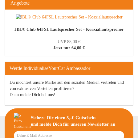
Angebote
JBL® Club 64FSL Lautsprecher Set - Koaxiallautsprecher
UVP 88,00 €
Jetzt nur 64,00 €
Werde IndividualiseYourCar Ambassador
Du möchtest unsere Marke auf den sozialen Medien vertreten und
von exklusiven Vorteilen profitieren?
Dann melde Dich bei uns!
Sichere Dir einen 5,-€ Gutschein
und melde Dich für unseren Newsletter an