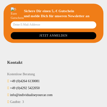
Sichere Dir einen 5,-€ Gutschein
und melde Dich für unseren Newsletter an
Kontakt
Kostenlose Beratung
+49 (0)4264 6130081
+49 (0)4292 5422050
info@individualiseyourcar.com
Gaußstr. 3