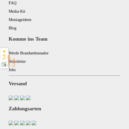
FAQ
Media-Kit
Montageideen
Blog
Komme ins Team
5.0 ★
Werde Brandambassador
Newsletter
Jobs
Versand
Zahlungsarten