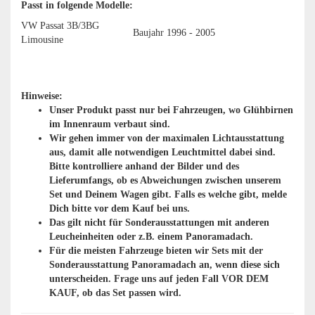
Passt in folgende Modelle:
VW Passat 3B/3BG
Baujahr 1996 - 2005
Limousine
Hinweise:
Unser Produkt passt nur bei Fahrzeugen, wo Glühbirnen
im Innenraum verbaut sind. ​
Wir gehen immer von der maximalen Lichtausstattung
aus, damit alle notwendigen Leuchtmittel dabei sind.
Bitte kontrolliere anhand der Bilder und des
Lieferumfangs, ob es Abweichungen zwischen unserem
Set und Deinem Wagen gibt. Falls es welche gibt, melde
Dich bitte vor dem Kauf bei uns.
Das gilt nicht für Sonderausstattungen mit anderen
Leucheinheiten oder z.B. einem Panoramadach.
Für die meisten Fahrzeuge bieten wir Sets mit der
Sonderausstattung Panoramadach an, wenn diese sich
unterscheiden. Frage uns auf jeden Fall VOR DEM
KAUF, ob das Set passen wird.