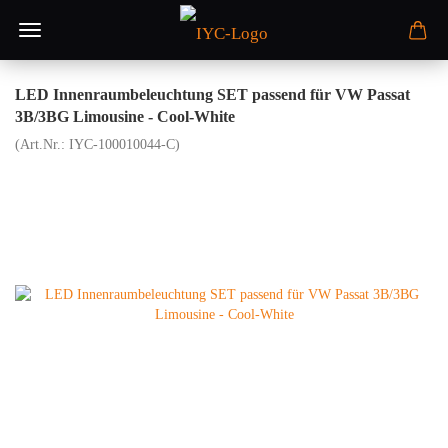
LED Innenraumbeleuchtung SET passend für VW Passat
3B/3BG Limousine - Cool-White
(Art.Nr.:
IYC-100010044-C
)