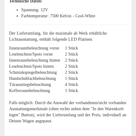
Technische Daten:
Spannung: 12V
Farbtemperatur: 7500 Kelvin - Cool-White
Der Lieferumfang, für die maximale ab Werk erhältliche
Lichtausstattung, enthält folgende LED Platinen:
Innenraumbeleuchtung vorne
1 Stück
Leseleuchten/Spots vorne
2 Stück
Innenraumbeleuchtung hinten
2 Stück
Leseleuchten/Spots hinten
2 Stück
Schminkspiegelbeleuchtung
2 Stück
Handschuhfachbeleuchtung
1 Stück
Türausstiegsbeleuchtung
4 Stück
Kofferraumbeleuchtung
1 Stück
Falls möglich: Durch die Auswahl der vorhandenen/nicht vorhanden
Ausstattungsmerkmale (oben rechts neben dem "In den Warenkorb
legen" Button), wird der Lieferumfang und der Preis, individuell an
Deinen Wagen angepasst.