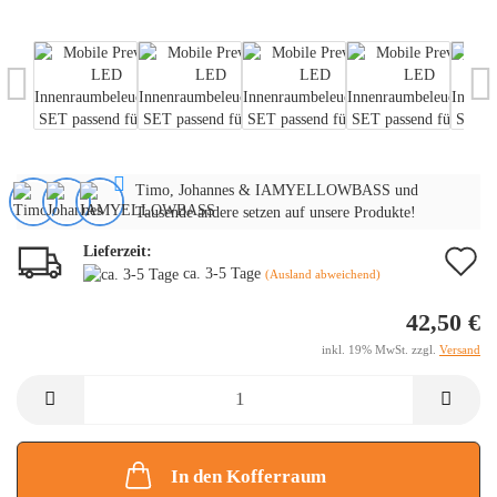
Timo, Johannes & IAMYELLOWBASS und
Tausende andere setzen auf unsere Produkte!
Lieferzeit:
A
ca. 3-5 Tage
(Ausland abweichend)
d
42,50 €
M
inkl. 19% MwSt. zzgl.
Versand
In den Kofferraum