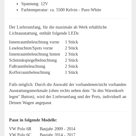
Spannung: 12V
Farbtemperatur: ca. 5500 Kelvin - Pure-White
Der Lieferumfang, für die maximale ab Werk erhältliche
Lichtausstattung, enthält folgende LEDs:
Innenraumbeleuchtung vorne
1 Stück
Leseleuchten/Spots vorne
2 Stück
Innenraumbeleuchtung hinten
2 Stück
Schminkspiegelbeleuchtung
2 Stück
Fußraumbeleuchtung
2 Stück
Kofferraumbeleuchtung
1 Stück
Falls möglich: Durch die Auswahl der vorhandenen/nicht vorhanden
Ausstattungsmerkmale (oben rechts neben dem "In den Warenkorb
legen" Button), wird der Lieferumfang und der Preis, individuell an
Deinen Wagen angepasst.
Passt in folgende Modelle:
VW Polo 6R
Baujahr 2009 - 2014
VW Polo 6C
Baujahr 2014 - 2017