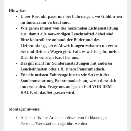
Hinweise:
Unser Produkt passt nur bei Fahrzeugen, wo Glühbirnen
im Innenraum verbaut sind. ​
Wir gehen immer von der maximalen Lichtausstattung
aus, damit alle notwendigen Leuchtmittel dabei sind.
Bitte kontrolliere anhand der Bilder und des
Lieferumfangs, ob es Abweichungen zwischen unserem
Set und Deinem Wagen gibt. Falls es welche gibt, melde
Dich bitte vor dem Kauf bei uns.
Das gilt nicht für Sonderausstattungen mit anderen
Leucheinheiten oder z.B. einem Panoramadach.
Für die meisten Fahrzeuge bieten wir Sets mit der
Sonderausstattung Panoramadach an, wenn diese sich
unterscheiden. Frage uns auf jeden Fall VOR DEM
KAUF, ob das Set passen wird.
Montagehinweise:
.
Alle elektrischen Arbeiten müssen von fachkundigem
Personal/Werkstatt durchgeführt werden.