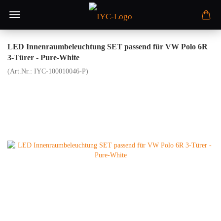
LED Innenraumbeleuchtung SET passend für VW Polo 6R
3-Türer - Pure-White
(Art.Nr.:
IYC-100010046-P
)