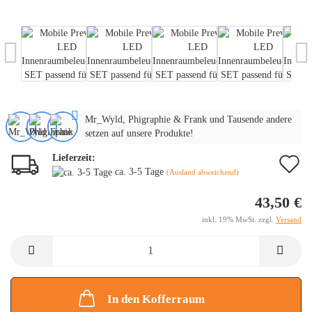
Mr_Wyld, Phigraphie & Frank und Tausende andere
setzen auf unsere Produkte!
Lieferzeit:
A
ca. 3-5 Tage
(Ausland abweichend)
d
43,50 €
M
inkl. 19% MwSt. zzgl.
Versand
In den Kofferraum