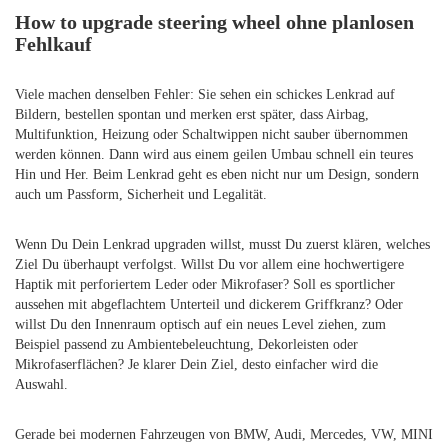
How to upgrade steering wheel ohne planlosen
Fehlkauf
Viele machen denselben Fehler: Sie sehen ein schickes Lenkrad auf
Bildern, bestellen spontan und merken erst später, dass Airbag,
Multifunktion, Heizung oder Schaltwippen nicht sauber übernommen
werden können. Dann wird aus einem geilen Umbau schnell ein teures
Hin und Her. Beim Lenkrad geht es eben nicht nur um Design, sondern
auch um Passform, Sicherheit und Legalität.
Wenn Du Dein Lenkrad upgraden willst, musst Du zuerst klären, welches
Ziel Du überhaupt verfolgst. Willst Du vor allem eine hochwertigere
Haptik mit perforiertem Leder oder Mikrofaser? Soll es sportlicher
aussehen mit abgeflachtem Unterteil und dickerem Griffkranz? Oder
willst Du den Innenraum optisch auf ein neues Level ziehen, zum
Beispiel passend zu Ambientebeleuchtung, Dekorleisten oder
Mikrofaserflächen? Je klarer Dein Ziel, desto einfacher wird die
Auswahl.
Gerade bei modernen Fahrzeugen von BMW, Audi, Mercedes, VW, MINI