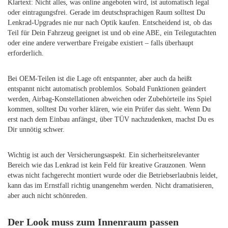
Klartext: Nicht alles, was online angeboten wird, ist automatisch legal
oder eintragungsfrei. Gerade im deutschsprachigen Raum solltest Du
Lenkrad-Upgrades nie nur nach Optik kaufen. Entscheidend ist, ob das
Teil für Dein Fahrzeug geeignet ist und ob eine ABE, ein Teilegutachten
oder eine andere verwertbare Freigabe existiert – falls überhaupt
erforderlich.
Bei OEM-Teilen ist die Lage oft entspannter, aber auch da heißt
entspannt nicht automatisch problemlos. Sobald Funktionen geändert
werden, Airbag-Konstellationen abweichen oder Zubehörteile ins Spiel
kommen, solltest Du vorher klären, wie ein Prüfer das sieht. Wenn Du
erst nach dem Einbau anfängst, über TÜV nachzudenken, machst Du es
Dir unnötig schwer.
Wichtig ist auch der Versicherungsaspekt. Ein sicherheitsrelevanter
Bereich wie das Lenkrad ist kein Feld für kreative Grauzonen. Wenn
etwas nicht fachgerecht montiert wurde oder die Betriebserlaubnis leidet,
kann das im Ernstfall richtig unangenehm werden. Nicht dramatisieren,
aber auch nicht schönreden.
Der Look muss zum Innenraum passen