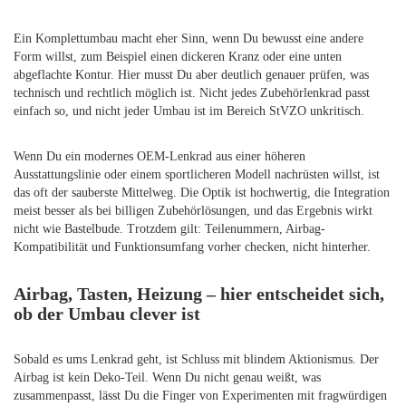
Ein Komplettumbau macht eher Sinn, wenn Du bewusst eine andere
Form willst, zum Beispiel einen dickeren Kranz oder eine unten
abgeflachte Kontur. Hier musst Du aber deutlich genauer prüfen, was
technisch und rechtlich möglich ist. Nicht jedes Zubehörlenkrad passt
einfach so, und nicht jeder Umbau ist im Bereich StVZO unkritisch.
Wenn Du ein modernes OEM-Lenkrad aus einer höheren
Ausstattungslinie oder einem sportlicheren Modell nachrüsten willst, ist
das oft der sauberste Mittelweg. Die Optik ist hochwertig, die Integration
meist besser als bei billigen Zubehörlösungen, und das Ergebnis wirkt
nicht wie Bastelbude. Trotzdem gilt: Teilenummern, Airbag-
Kompatibilität und Funktionsumfang vorher checken, nicht hinterher.
Airbag, Tasten, Heizung – hier entscheidet sich,
ob der Umbau clever ist
Sobald es ums Lenkrad geht, ist Schluss mit blindem Aktionismus. Der
Airbag ist kein Deko-Teil. Wenn Du nicht genau weißt, was
zusammenpasst, lässt Du die Finger von Experimenten mit fragwürdigen