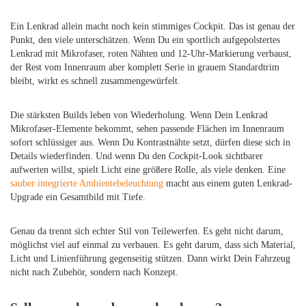
Ein Lenkrad allein macht noch kein stimmiges Cockpit. Das ist genau der
Punkt, den viele unterschätzen. Wenn Du ein sportlich aufgepolstertes
Lenkrad mit Mikrofaser, roten Nähten und 12-Uhr-Markierung verbaust,
der Rest vom Innenraum aber komplett Serie in grauem Standardtrim
bleibt, wirkt es schnell zusammengewürfelt.
Die stärksten Builds leben von Wiederholung. Wenn Dein Lenkrad
Mikrofaser-Elemente bekommt, sehen passende Flächen im Innenraum
sofort schlüssiger aus. Wenn Du Kontrastnähte setzt, dürfen diese sich in
Details wiederfinden. Und wenn Du den Cockpit-Look sichtbarer
aufwerten willst, spielt Licht eine größere Rolle, als viele denken. Eine
sauber integrierte Ambientebeleuchtung
macht aus einem guten Lenkrad-
Upgrade ein Gesamtbild mit Tiefe.
Genau da trennt sich echter Stil von Teilewerfen. Es geht nicht darum,
möglichst viel auf einmal zu verbauen. Es geht darum, dass sich Material,
Licht und Linienführung gegenseitig stützen. Dann wirkt Dein Fahrzeug
nicht nach Zubehör, sondern nach Konzept.