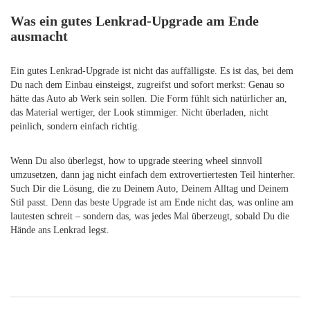
Was ein gutes Lenkrad-Upgrade am Ende
ausmacht
Ein gutes Lenkrad-Upgrade ist nicht das auffälligste. Es ist das, bei dem
Du nach dem Einbau einsteigst, zugreifst und sofort merkst: Genau so
hätte das Auto ab Werk sein sollen. Die Form fühlt sich natürlicher an,
das Material wertiger, der Look stimmiger. Nicht überladen, nicht
peinlich, sondern einfach richtig.
Wenn Du also überlegst, how to upgrade steering wheel sinnvoll
umzusetzen, dann jag nicht einfach dem extrovertiertesten Teil hinterher.
Such Dir die Lösung, die zu Deinem Auto, Deinem Alltag und Deinem
Stil passt. Denn das beste Upgrade ist am Ende nicht das, was online am
lautesten schreit – sondern das, was jedes Mal überzeugt, sobald Du die
Hände ans Lenkrad legst.