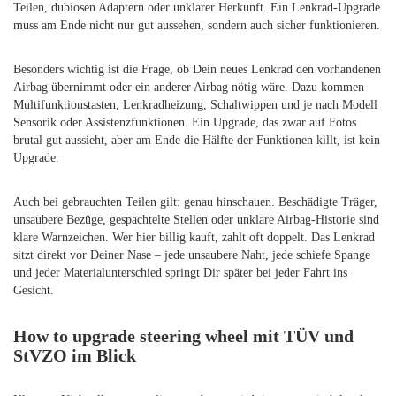
Teilen, dubiosen Adaptern oder unklarer Herkunft. Ein Lenkrad-Upgrade
muss am Ende nicht nur gut aussehen, sondern auch sicher funktionieren.
Besonders wichtig ist die Frage, ob Dein neues Lenkrad den vorhandenen
Airbag übernimmt oder ein anderer Airbag nötig wäre. Dazu kommen
Multifunktionstasten, Lenkradheizung, Schaltwippen und je nach Modell
Sensorik oder Assistenzfunktionen. Ein Upgrade, das zwar auf Fotos
brutal gut aussieht, aber am Ende die Hälfte der Funktionen killt, ist kein
Upgrade.
Auch bei gebrauchten Teilen gilt: genau hinschauen. Beschädigte Träger,
unsaubere Bezüge, gespachtelte Stellen oder unklare Airbag-Historie sind
klare Warnzeichen. Wer hier billig kauft, zahlt oft doppelt. Das Lenkrad
sitzt direkt vor Deiner Nase – jede unsaubere Naht, jede schiefe Spange
und jeder Materialunterschied springt Dir später bei jeder Fahrt ins
Gesicht.
How to upgrade steering wheel mit TÜV und
StVZO im Blick