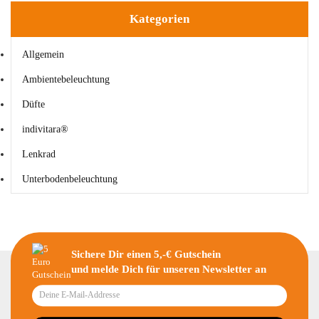
Kategorien
Allgemein
Ambientebeleuchtung
Düfte
indivitara®
Lenkrad
Unterbodenbeleuchtung
Sichere Dir einen 5,-€ Gutschein
und melde Dich für unseren Newsletter an